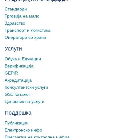
Стандарди
Трговија на мало
Здравство
Транспорт и логистика
Оператори со храна
Услуги
Обука и Едукации
Верификација
GEPIR
Акредитација
Консултантски услуги
GS1 Каталог
Ценовник на услуги
Поддршка
Публикации
Електронско инфо
Пресметка на контролна цифра