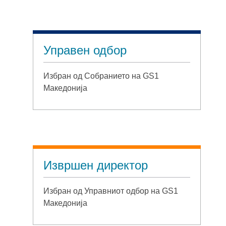
Управен одбор
Избран од Собранието на GS1
Македонија
Извршен директор
Избран од Управниот одбор на GS1
Македонија