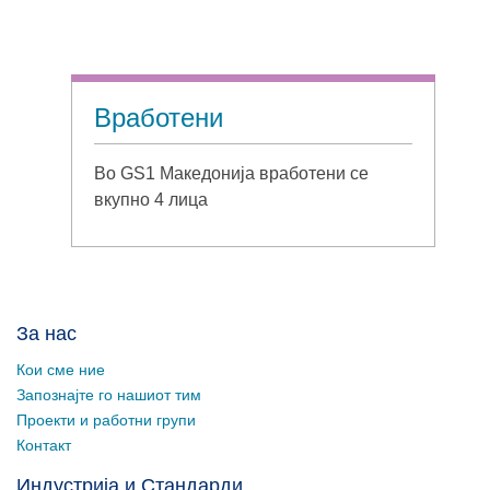
Вработени
Во GS1 Македонија вработени се
вкупно 4 лица
За нас
Кои сме ние
Запознајте го нашиот тим
Проекти и работни групи
Контакт
Индустрија и Стандарди