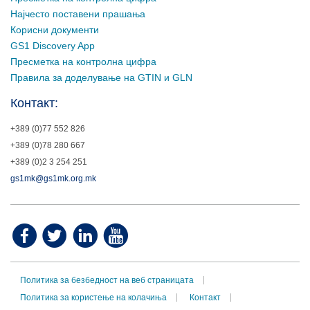
Најчесто поставени прашања
Корисни документи
GS1 Discovery App
Пресметка на контролна цифра
Правила за доделување на GTIN и GLN
Контакт:
+389 (0)77 552 826
+389 (0)78 280 667
+389 (0)2 3 254 251
gs1mk@gs1mk.org.mk
Политика за безбедност на веб страницата
Политика за користење на колачиња
Контакт