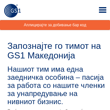
Аплицирајте за добивање бар код
Запознајте го тимот на
GS1 Македонија
Нашиот тим има една
заедничка особина – пасија
за работа со нашите членки
за унапредување на
нивниот бизнис.