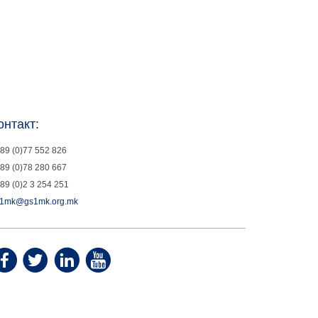
онтакт:
89 (0)77 552 826
89 (0)78 280 667
89 (0)2 3 254 251
1mk@gs1mk.org.mk