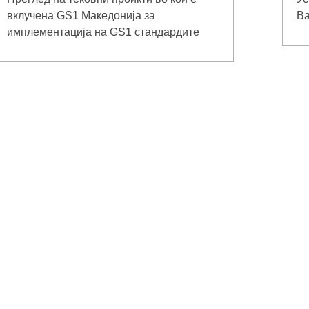
вклучена GS1 Македонија за
Ва
имплементација на GS1 стандардите