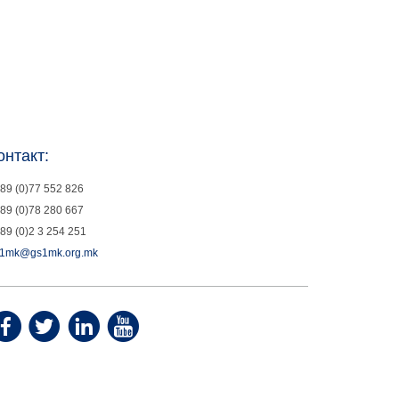
онтакт:
89 (0)77 552 826
89 (0)78 280 667
89 (0)2 3 254 251
1mk@gs1mk.org.mk