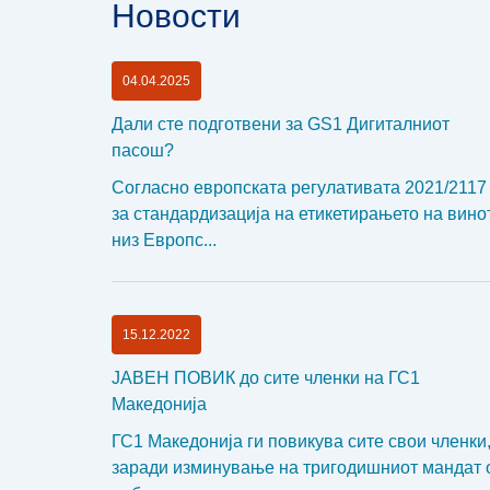
Новости
04.04.2025
Дали сте подготвени за GS1 Дигиталниот
пасош?
Согласно европската регулативата 2021/2117
за стандардизација на етикетирањето на вино
низ Европс...
15.12.2022
ЈАВЕН ПОВИК до сите членки на ГС1
Македонија
ГС1 Македонија ги повикува сите свои членки
заради изминување на тригодишниот мандат 