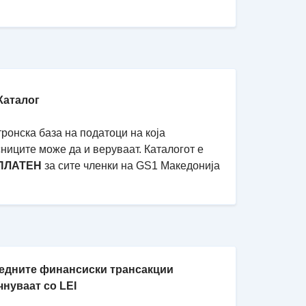
Каталог
ронска база на податоци на која
ниците може да и веруваат. Каталогот е
ПЛАТЕН
за сите членки на GS1 Македонија
едните финансиски трансакции
чнуваат со LEI