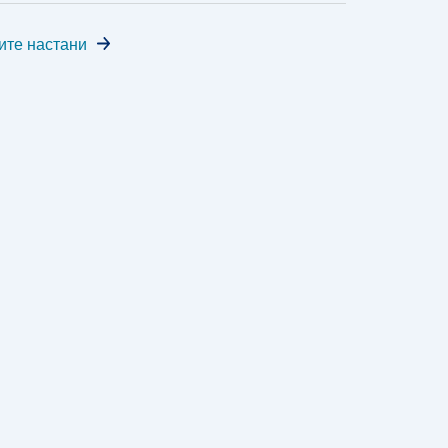
ите настани