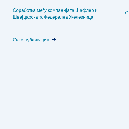
Соработка меѓу компанијата Шафлер и
С
Швајцарската Федерална Железница
Сите публикации