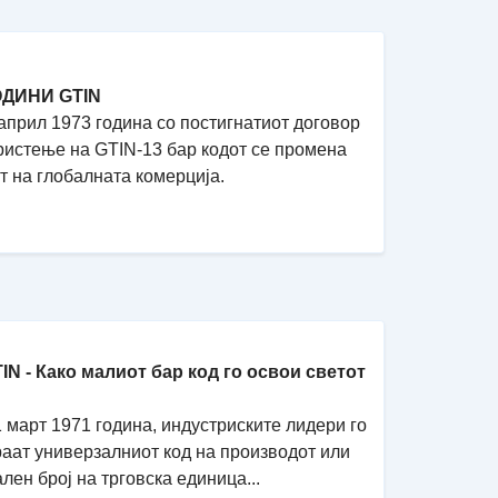
ОДИНИ GTIN
април 1973 година со постигнатиот договор
ристење на GTIN-13 бар кодот се промена
т на глобалната комерција.
TIN - Како малиот бар код го освои светот
 март 1971 година, индустриските лидери го
аат универзалниот код на производот или
лен број на трговска единица...