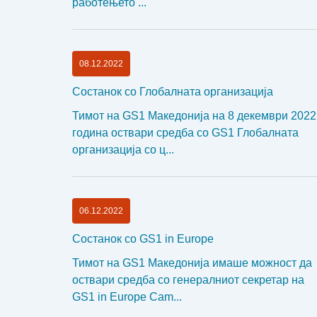
работењето ...
08.12.2022
Состанок со Глобалната организација
Тимот на GS1 Македонија на 8 декември 2022
година оствари средба со GS1 Глобалната
организација со ц...
06.12.2022
Состанок со GS1 in Europe
Тимот на GS1 Македонија имаше можност да
оствари средба со генералниот секретар на
GS1 in Europe Cam...