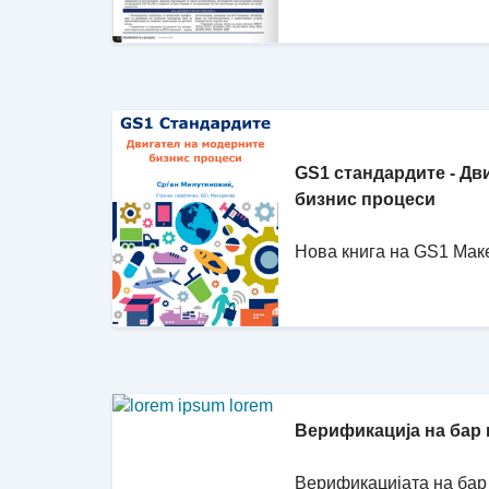
GS1 стандардите - Дв
бизнис процеси
Нова книга на GS1 Мак
Верификација на бар
Верификацијата на бар 