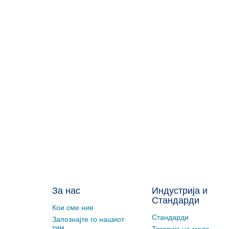
За нас
Индустрија и
Стандарди
Кои сме ние
Стандарди
Запознајте го нашиот
тим