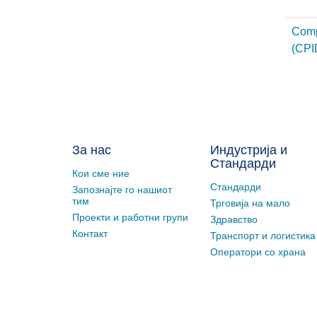
Comp
(CPI
За нас
Индустрија и
Стандарди
Кои сме ние
Стандарди
Запознајте го нашиот
тим
Трговија на мало
Проекти и работни групи
Здравство
Контакт
Транспорт и логистика
Оператори со храна