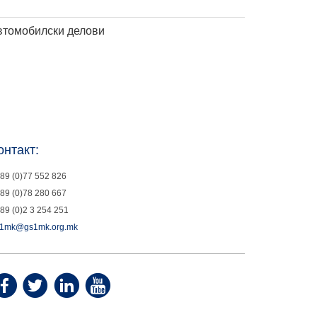
втомобилски делови
онтакт:
89 (0)77 552 826
89 (0)78 280 667
89 (0)2 3 254 251
1mk@gs1mk.org.mk