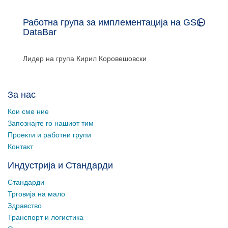
Работна група за имплементација на GS1
DataBar
Лидер на група
Кирил Коровешовски
За нас
Кои сме ние
Запознајте го нашиот тим
Проекти и работни групи
Контакт
Индустрија и Стандарди
Стандарди
Трговија на мало
Здравство
Транспорт и логистика