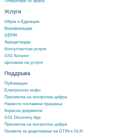
Оператори со храна
Услуги
Обука и Едукации
Верификација
GEPIR
Акредитација
Консултантски услуги
GS1 Каталог
Ценовник на услуги
Поддршка
Публикации
Електронско инфо
Пресметка на контролна цифра
Најчесто поставени прашања
Корисни документи
GS1 Discovery App
Пресметка на контролна цифра
Правила за доделување на GTIN и GLN