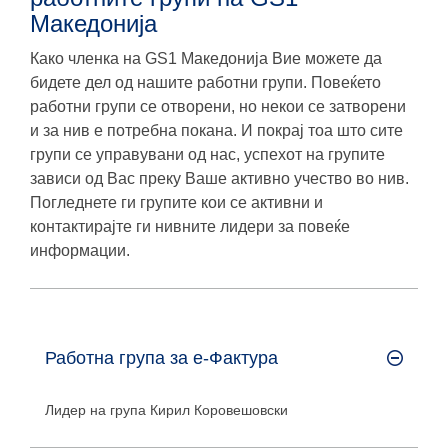
Македонија
Како членка на GS1 Македонија Вие можете да
бидете дел од нашите работни групи. Повеќето
работни групи се отворени, но некои се затворени
и за нив е потребна покана. И покрај тоа што сите
групи се управувани од нас, успехот на групите
зависи од Вас преку Ваше активно учество во нив.
Погледнете ги групите кои се активни и
контактирајте ги нивните лидери за повеќе
информации.
Работна група за e-Фактура
Лидер на група
Кирил Коровешовски