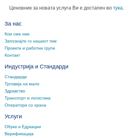
Ценовник за новата услуга Ви е достапен во
тука
.
За нас
Кои сме ние
Запознајте го нашиот тим
Проекти и работни групи
Контакт
Индустрија и Стандарди
Стандарди
Трговија на мало
Здравство
Транспорт и логистика
Оператори со храна
Услуги
Обука и Едукации
Верификација