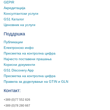
GEPIR
Акредитација
Консултантски услуги
GS1 Каталог
Ценовник на услуги
Поддршка
Публикации
Електронско инфо
Пресметка на контролна цифра
Најчесто поставени прашања
Корисни документи
GS1 Discovery App
Пресметка на контролна цифра
Правила за доделување на GTIN и GLN
Контакт:
+389 (0)77 552 826
+389 (0)78 280 667