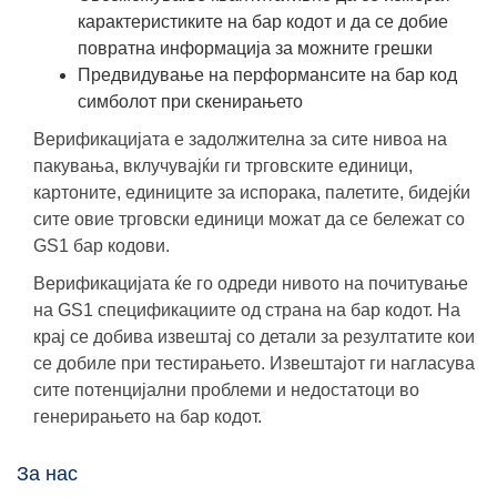
карактеристиките на бар кодот и да се добие
повратна информација за можните грешки
Предвидување на перформансите на бар код
симболот при скенирањето
Верификацијата е задолжителна за сите нивоа на
пакувања, вклучувајќи ги трговските единици,
картоните, единиците за испорака, палетите, бидејќи
сите овие трговски единици можат да се бележат со
GS1 бар кодови.
Верификацијата ќе го одреди нивото на почитување
на GS1 спецификациите од страна на бар кодот. На
крај се добива извештај со детали за резултатите кои
се добиле при тестирањето. Извештајот ги нагласува
сите потенцијални проблеми и недостатоци во
генерирањето на бар кодот.
За нас