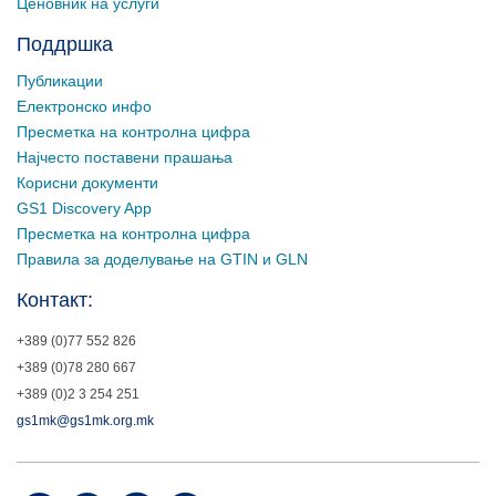
Ценовник на услуги
Поддршка
Публикации
Електронско инфо
Пресметка на контролна цифра
Најчесто поставени прашања
Корисни документи
GS1 Discovery App
Пресметка на контролна цифра
Правила за доделување на GTIN и GLN
Контакт:
+389 (0)77 552 826
+389 (0)78 280 667
+389 (0)2 3 254 251
gs1mk@gs1mk.org.mk