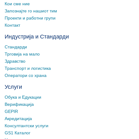
Кои сме ние
Запознајте го нашиот тим
Проекти и работни групи
Контакт
Индустрија и Стандарди
Стандарди
Трговија на мало
Здравство
Транспорт и логистика
Оператори со храна
Услуги
Обука и Едукации
Верификација
GEPIR
Акредитација
Консултантски услуги
GS1 Каталог