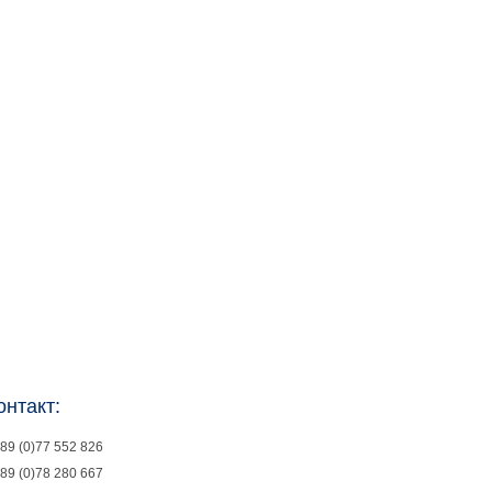
онтакт:
89 (0)77 552 826
89 (0)78 280 667