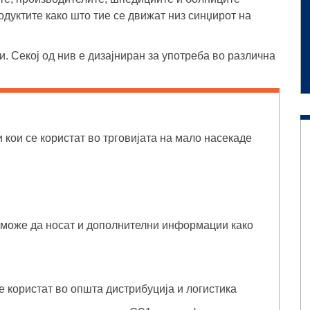
одуктите како што тие се движат низ синџирот на
. Секој од нив е дизајниран за употреба во различна
кои се користат во трговијата на мало насекаде
 може да носат и дополнителни информации како
е користат во општа дистрибуција и логистика