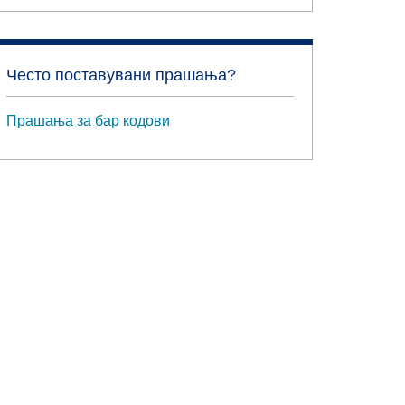
Често поставувани прашања?
Прашања за бар кодови