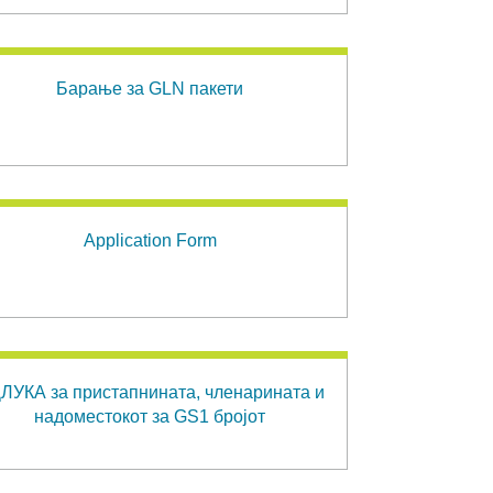
Барање за GLN пакети
Application Form
ЛУКА за пристапнината, членарината и
надоместокот за GS1 бројот