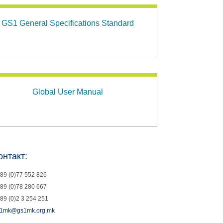
GS1 General Specifications Standard
Global User Manual
онтакт:
89 (0)77 552 826
89 (0)78 280 667
89 (0)2 3 254 251
1mk@gs1mk.org.mk