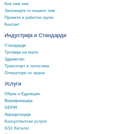
Кои сме ние
Запознајте го нашиот тим
Проекти и работни групи
Контакт
Индустрија и Стандарди
Стандарди
Трговија на мало
Здравство
Транспорт и логистика
Оператори со храна
Услуги
Обука и Едукации
Верификација
GEPIR
Акредитација
Консултантски услуги
GS1 Каталог