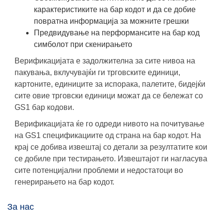
карактеристиките на бар кодот и да се добие
повратна информација за можните грешки
Предвидување на перформансите на бар код
симболот при скенирањето
Верификацијата е задолжителна за сите нивоа на
пакувања, вклучувајќи ги трговските единици,
картоните, единиците за испорака, палетите, бидејќи
сите овие трговски единици можат да се бележат со
GS1 бар кодови.
Верификацијата ќе го одреди нивото на почитување
на GS1 спецификациите од страна на бар кодот. На
крај се добива извештај со детали за резултатите кои
се добиле при тестирањето. Извештајот ги нагласува
сите потенцијални проблеми и недостатоци во
генерирањето на бар кодот.
За нас