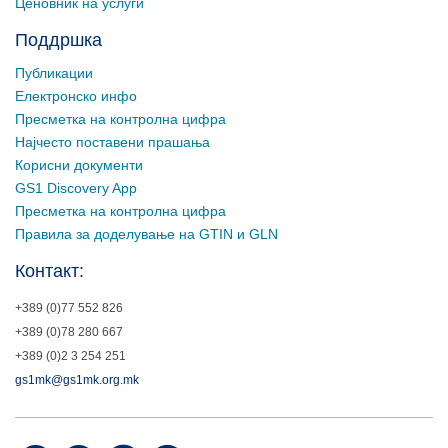
Ценовник на услуги
Поддршка
Публикации
Електронско инфо
Пресметка на контролна цифра
Најчесто поставени прашања
Корисни документи
GS1 Discovery App
Пресметка на контролна цифра
Правила за доделување на GTIN и GLN
Контакт:
+389 (0)77 552 826
+389 (0)78 280 667
+389 (0)2 3 254 251
gs1mk@gs1mk.org.mk