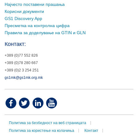
Најчесто поставени прашања
Корисни документи
GS1 Discovery App
Пресметка на контролна цифра
Правила за доделување на GTIN и GLN
Контакт:
+389 (0)77 552 826
+389 (0)78 280 667
+389 (0)2 3 254 251
gs1mk@gs1mk.org.mk
Политика за безбедност на веб страницата
Политика за користење на колачиња
Контакт