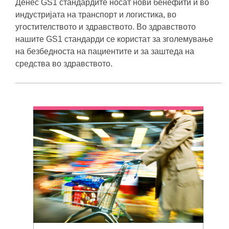
Денес GS1 стандардите носат нови бенефити и во
индустријата на транспорт и логистика, во
угостителството и здравството. Во здравството
нашите GS1 стандарди се користат за зголемување
на безбедноста на пациентите и за заштеда на
средства во здравството.