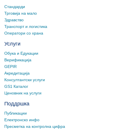
Стандарди
Трговија на мало
Здравство
Транспорт и логистика
Оператори со храна
Услуги
Обука и Едукации
Верификација
GEPIR
Акредитација
Консултантски услуги
GS1 Каталог
Ценовник на услуги
Поддршка
Публикации
Електронско инфо
Пресметка на контролна цифра