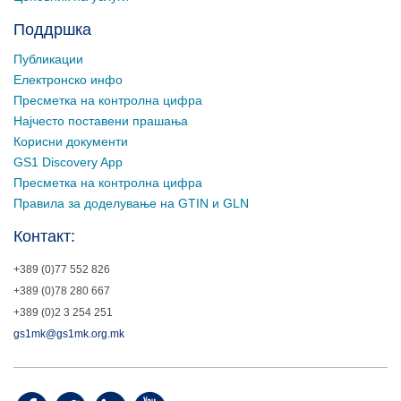
Поддршка
Публикации
Електронско инфо
Пресметка на контролна цифра
Најчесто поставени прашања
Корисни документи
GS1 Discovery App
Пресметка на контролна цифра
Правила за доделување на GTIN и GLN
Контакт:
+389 (0)77 552 826
+389 (0)78 280 667
+389 (0)2 3 254 251
gs1mk@gs1mk.org.mk