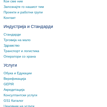
Кои сме ние
Запознајте го нашиот тим
Проекти и работни групи
Контакт
Индустрија и Стандарди
Стандарди
Трговија на мало
Здравство
Транспорт и логистика
Оператори со храна
Услуги
Обука и Едукации
Верификација
GEPIR
Акредитација
Консултантски услуги
GS1 Каталог
Ценовник на услуги