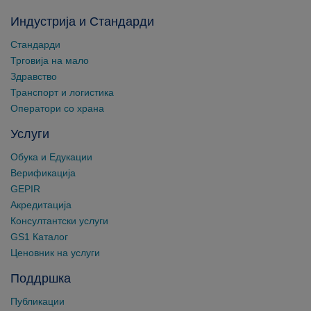
Индустрија и Стандарди
Стандарди
Трговија на мало
Здравство
Транспорт и логистика
Оператори со храна
Услуги
Обука и Едукации
Верификација
GEPIR
Акредитација
Консултантски услуги
GS1 Каталог
Ценовник на услуги
Поддршка
Публикации