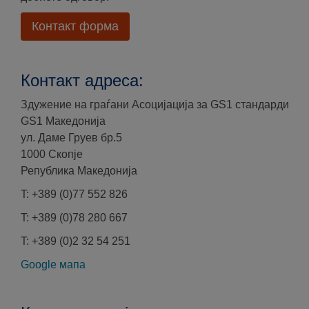
Контакт форма
Контакт адреса:
Здужение на граѓани Асоцијација за GS1 стандарди
GS1 Македонија
ул. Даме Груев бр.5
1000 Скопје
Република Македонија
T: +389 (0)77 552 826
T: +389 (0)78 280 667
T: +389 (0)2 32 54 251
Google мапа