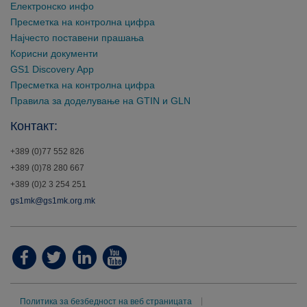
Електронско инфо
Пресметка на контролна цифра
Најчесто поставени прашања
Корисни документи
GS1 Discovery App
Пресметка на контролна цифра
Правила за доделување на GTIN и GLN
Контакт:
+389 (0)77 552 826
+389 (0)78 280 667
+389 (0)2 3 254 251
gs1mk@gs1mk.org.mk
Политика за безбедност на веб страницата