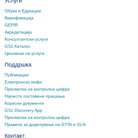
Услуги
Обука и Едукации
Верификација
GEPIR
Акредитација
Консултантски услуги
GS1 Каталог
Ценовник на услуги
Поддршка
Публикации
Електронско инфо
Пресметка на контролна цифра
Најчесто поставени прашања
Корисни документи
GS1 Discovery App
Пресметка на контролна цифра
Правила за доделување на GTIN и GLN
Контакт: