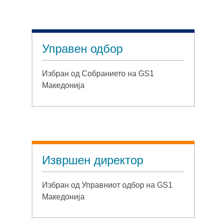
Управен одбор
Избран од Собранието на GS1
Македонија
Извршен директор
Избран од Управниот одбор на GS1
Македонија