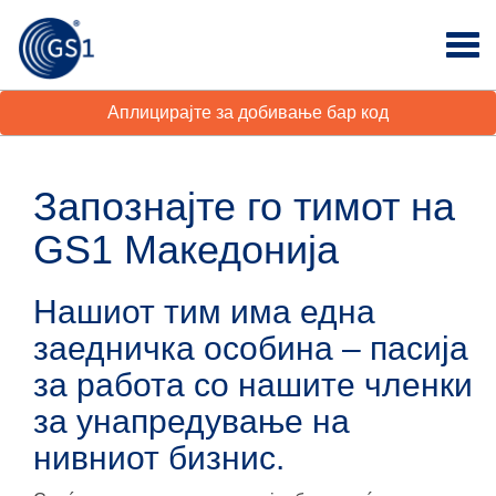
Аплицирајте за добивање бар код
Запознајте го тимот на
GS1 Македонија
Нашиот тим има една
заедничка особина – пасија
за работа со нашите членки
за унапредување на
нивниот бизнис.