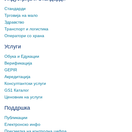
Стандарди
Трговија на мало
Здравство
Транспорт и логистика
Оператори со храна
Услуги
Обука и Едукации
Верификација
GEPIR
Акредитација
Консултантски услуги
GS1 Каталог
Ценовник на услуги
Поддршка
Публикации
Електронско инфо
Пресметка на контролна цифра