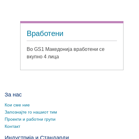
Вработени
Во GS1 Македонија вработени се
вкупно 4 лица
За нас
Кои сме ние
Запознајте го нашиот тим
Проекти и работни групи
Контакт
Индустрија и Стандарди