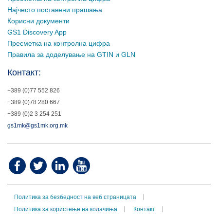
Најчесто поставени прашања
Корисни документи
GS1 Discovery App
Пресметка на контролна цифра
Правила за доделување на GTIN и GLN
Контакт:
+389 (0)77 552 826
+389 (0)78 280 667
+389 (0)2 3 254 251
gs1mk@gs1mk.org.mk
Политика за безбедност на веб страницата
Политика за користење на колачиња
Контакт