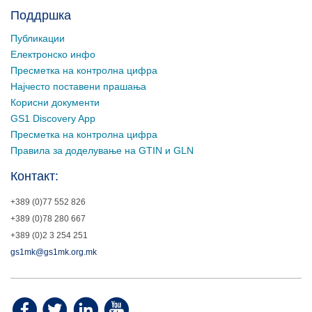
Поддршка
Публикации
Електронско инфо
Пресметка на контролна цифра
Најчесто поставени прашања
Корисни документи
GS1 Discovery App
Пресметка на контролна цифра
Правила за доделување на GTIN и GLN
Контакт:
+389 (0)77 552 826
+389 (0)78 280 667
+389 (0)2 3 254 251
gs1mk@gs1mk.org.mk