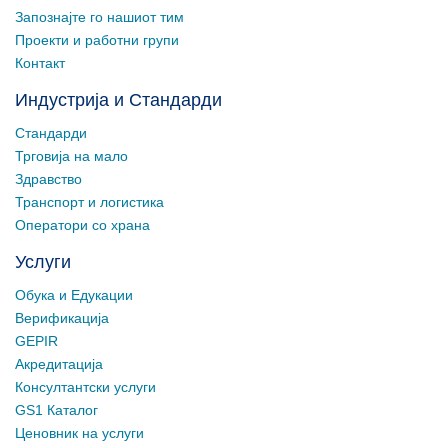
Запознајте го нашиот тим
Проекти и работни групи
Контакт
Индустрија и Стандарди
Стандарди
Трговија на мало
Здравство
Транспорт и логистика
Оператори со храна
Услуги
Обука и Едукации
Верификација
GEPIR
Акредитација
Консултантски услуги
GS1 Каталог
Ценовник на услуги