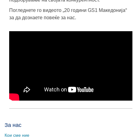
Погледнете го видеото „20 години GS1 Македонија“
за да дознаете повеќе за нас.
За нас
Кои сме ние