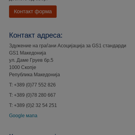
Контакт форма
Контакт адреса:
Здужение на граѓани Асоцијација за GS1 стандарди
GS1 Македонија
ул. Даме Груев бр.5
1000 Скопје
Република Македонија
T: +389 (0)77 552 826
T: +389 (0)78 280 667
T: +389 (0)2 32 54 251
Google мапа