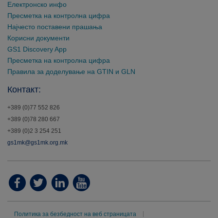
Електронско инфо
Пресметка на контролна цифра
Најчесто поставени прашања
Корисни документи
GS1 Discovery App
Пресметка на контролна цифра
Правила за доделување на GTIN и GLN
Контакт:
+389 (0)77 552 826
+389 (0)78 280 667
+389 (0)2 3 254 251
gs1mk@gs1mk.org.mk
Политика за безбедност на веб страницата