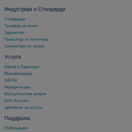
Индустрија и Стандарди
Стандарди
Трговија на мало
Здравство
Транспорт и логистика
Оператори со храна
Услуги
Обука и Едукации
Верификација
GEPIR
Акредитација
Консултантски услуги
GS1 Каталог
Ценовник на услуги
Поддршка
Публикации