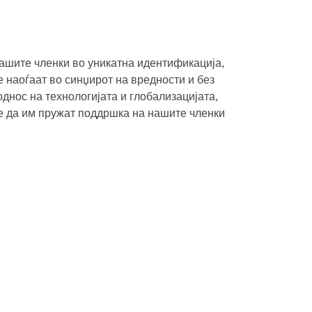
ашите членки во уникатна идентификација,
 наоѓаат во синџирот на вредности и без
днос на технологијата и глобализацијата,
те да им пружат поддршка на нашите членки