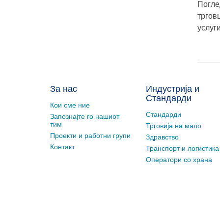
Погле
тргов
услуг
За нас
Индустрија и
Стандарди
Кои сме ние
Стандарди
Запознајте го нашиот
тим
Трговија на мало
Проекти и работни групи
Здравство
Контакт
Транспорт и логистика
Оператори со храна