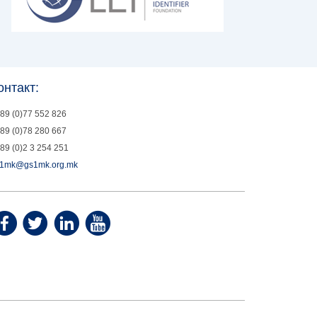
онтакт:
89 (0)77 552 826
89 (0)78 280 667
89 (0)2 3 254 251
1mk@gs1mk.org.mk