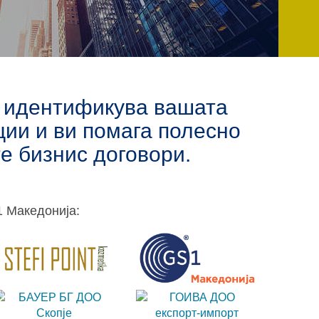
ja идентификува вашата
ии и ви помага полесно
е бизнис договори.
1 Македонија: