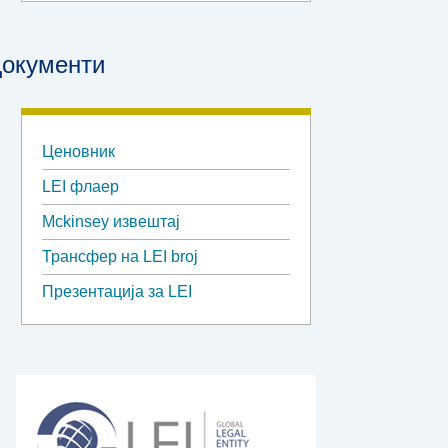
окументи
Ценовник
LEI флаер
Mckinsey извештај
Трансфер на LEI broj
Презентација за LEI