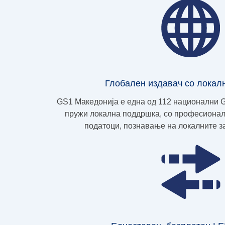
Глобален издавач со локал
GS1 Македонија е една од 112 национални G
пружи локална поддршка, со професионал
податоци, познавање на локалните за